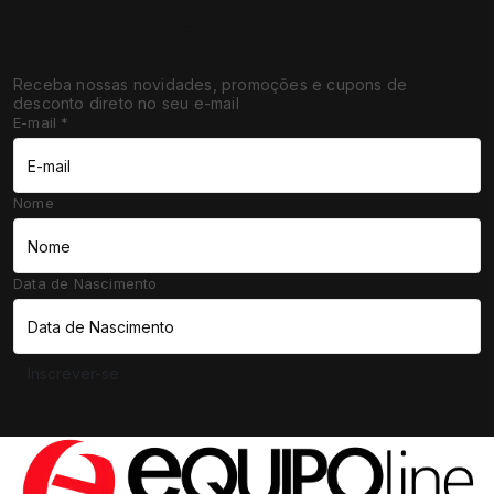
Newsletter
Receba nossas novidades, promoções e cupons de
desconto direto no seu e-mail
E-mail
*
Nome
Data de Nascimento
Inscrever-se