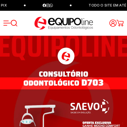
TODO O SITE EM ATÉ 12X S
Equipoli