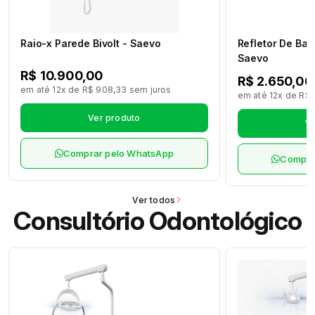
Raio-x Parede Bivolt - Saevo
Refletor De Ban
Saevo
R$ 10.900,00
R$ 2.650,00
em até 12x de R$ 908,33 sem juros
em até 12x de R$ 
Ver produto
Ve
Comprar pelo WhatsApp
Compra
Ver todos
Consultório Odontológico