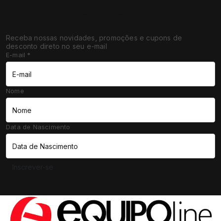
Newsletter
Receba nossas novidades, promoções e cupons de
desconto direto no seu e-mail
E-mail
*
Nome
Data de Nascimento
Inscrever-se