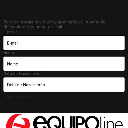
Newsletter
Receba nossas novidades, promoções e cupons de
desconto direto no seu e-mail
E-mail
*
Nome
Data de Nascimento
Inscrever-se