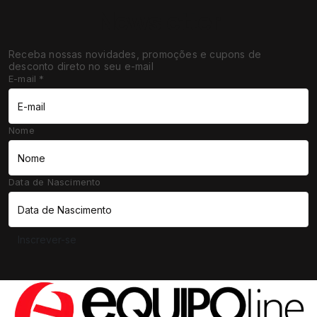
Newsletter
Receba nossas novidades, promoções e cupons de
desconto direto no seu e-mail
E-mail
*
Nome
Data de Nascimento
Inscrever-se