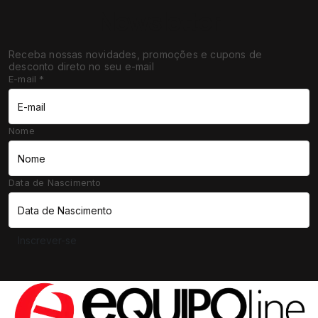
Newsletter
Receba nossas novidades, promoções e cupons de
desconto direto no seu e-mail
E-mail
*
Nome
Data de Nascimento
Inscrever-se