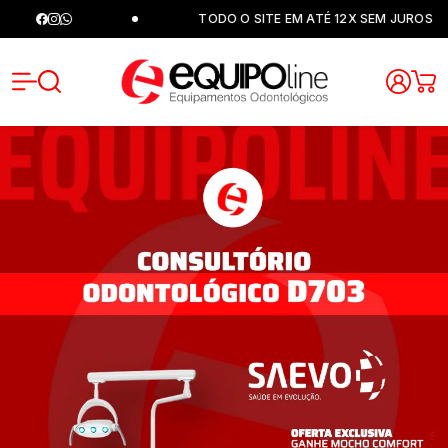
TODO O SITE EM ATÉ 12X SEM JUROS
Equipoli