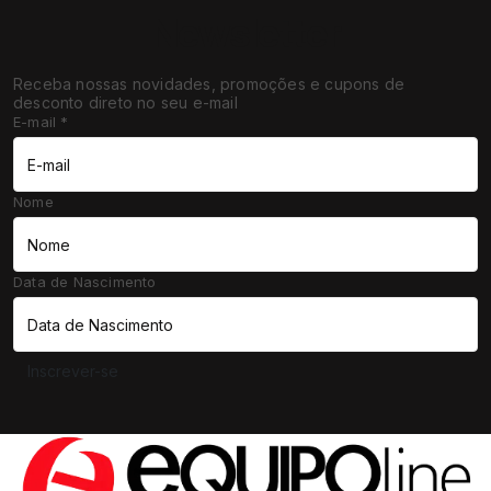
Newsletter
Receba nossas novidades, promoções e cupons de
desconto direto no seu e-mail
E-mail
*
Nome
Data de Nascimento
Inscrever-se