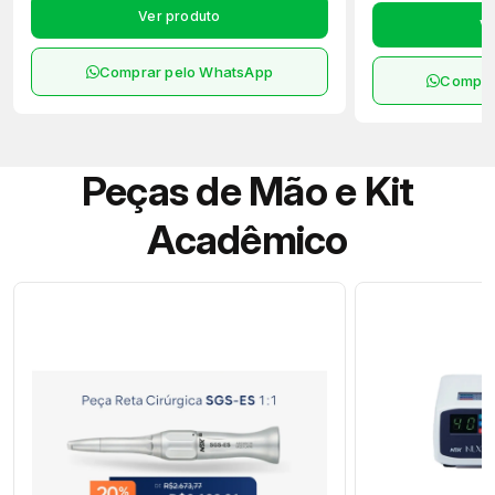
Ver produto
Ve
Comprar pelo WhatsApp
Compra
Peças de Mão e Kit
Acadêmico